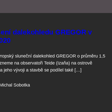
šení dalekohledu GREGOR v
020
evropský sluneční dalekohled GREGOR o průměru 1,5
zneme na observatoři Teide (Izaňa) na ostrově
a jeho vývoji a stavbě se podílel také […]
Michal Sobotka