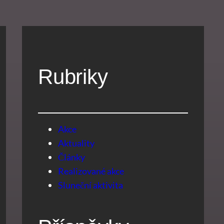
Rubriky
Akce
Aktuality
Články
Realizované akce
Sluneční aktivita