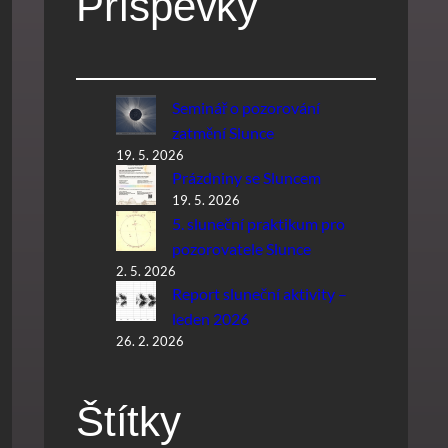
Příspěvky
Seminář o pozorování
zatmění Slunce
19. 5. 2026
Prázdniny se Sluncem
19. 5. 2026
5. sluneční praktikum pro
pozorovatele Slunce
2. 5. 2026
Report sluneční aktivity –
leden 2026
26. 2. 2026
Štítky