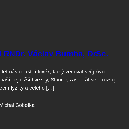
 RNDr. Václav Bumba, DrSc.
let nás opustil člověk, který věnoval svůj život
naší nejbližší hvězdy, Slunce, zasloužil se o rozvoj
eční fyziky a celého […]
Michal Sobotka